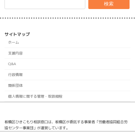
検索
サイトマップ
ホーム
支援内容
Q&A
行政情報
関係団体
個人情報に関する管理・取扱規程
板橋区ひきこもり相談窓口は、板橋区が委託する事業者「労働者協同組合労
協センター事業団」が運営しています。